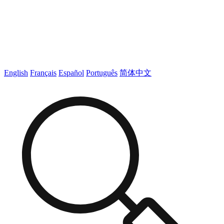
English
Français
Español
Português
简体中文