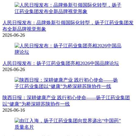
人民日报发布：品牌焕新引领国际化转型，扬子江药业集团发
布全新品牌视觉形象
2026-06-26
人民日报发布：扬子江药业集团亮相2026中国品牌论坛
2026-06-26
陕西日报：深耕健康产业 践行初心使命——扬子江药业集团
以“健康”为桥深耕苏陕协作一线
2026-06-16