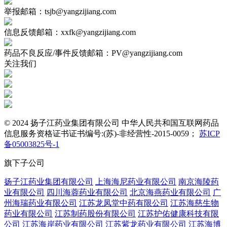
举报邮箱：tsjb@yangzijiang.com
信息反馈邮箱：xxfk@yangzijiang.com
药品不良反应/事件反馈邮箱：PV@yangzijiang.com
关注我们
© 2024 扬子江药业集团有限公司 中华人民共和国互联网药品
信息服务资格证书证书编号:(苏)-非经营性-2015-0059；
苏ICP
备05003825号-1
旗下子公司
扬子江药业集团有限公司
上海海尼药业有限公司
南京海陵药
业有限公司
四川海蓉药业有限公司
北京海燕药业有限公司
广
州海瑞药业有限公司
江苏龙凤堂中药有限公司
江苏海慈生物
药业有限公司
江苏制药股份有限公司
江苏护佑健康科技有限
公司
江苏海岸药业有限公司
江苏紫龙药业有限公司
江苏海博