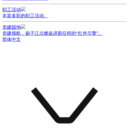
职工活动
丰富多彩的职工活动。
党建园地
党建领航，扬子江点燃奋进新征程的“红色引擎”。
简体中文