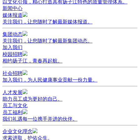
以文化引领，精心打造具有扬子江特色的质量管理体系。
新闻中心
媒体报道
关注我们，让您随时了解最新媒体报道。
集团动态
关注我们，让您随时了解最新集团动态。
加入我们
校园招聘
相约扬子江，青春再起航。
社会招聘
加入我们，为人民健康事业贡献一份力量。
人才发展
助力员工成为更好的自己。
员工与文化
员工福利
我们礼遇每一位携手并进的伙伴。
企业文化理念
求索进取，护佑众生。