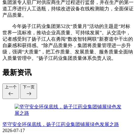
集团派专人驻厂对供应商生产过程进行监督，并在生产的第一
道工序进行人工选瓶，持续改进设备在线检测能力，全面保证
产品质量。
今年扬子江药业集团第52次“质量月”活动的主题是“对标
世界一流标准，推动企业高质量、可持续发展”。从交流中，
记者感受到了扬子江人在勇闯“数改智转网联”新赛道中干出的
自豪感和获得感。“除产品质量外，集团将质量管理进一步升
级，强调“大质量”，把工作质量、发展质量、服务质量全面纳
入质量管理中。”扬子江药业集团质量体系负责人说。
最新资讯
上一个
下一页
坚守安全环保底线，扬子江药业集团铺展绿色发展之路
2026-07-17