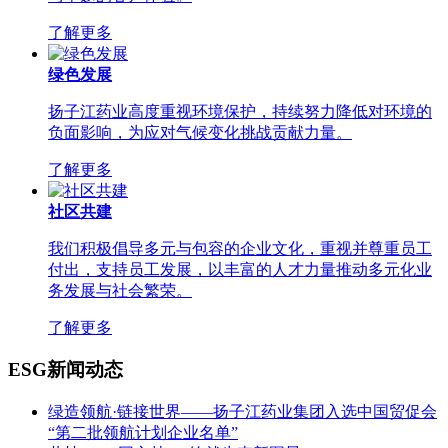
了解更多
绿色发展
扬子江药业高度重视环境保护，持续努力降低对环境的
负面影响，为应对气候变化挑战贡献力量。
了解更多
社区共建
我们积极倡导多元与包容的企业文化，重视并尊重员工
付出，支持员工发展，以丰富的人才力量推动多元化业
务发展与社会繁荣。
了解更多
ESG新闻动态
绿造领航·链接世界——扬子江药业集团入选中国贸促会
“第二批领航计划企业名单”