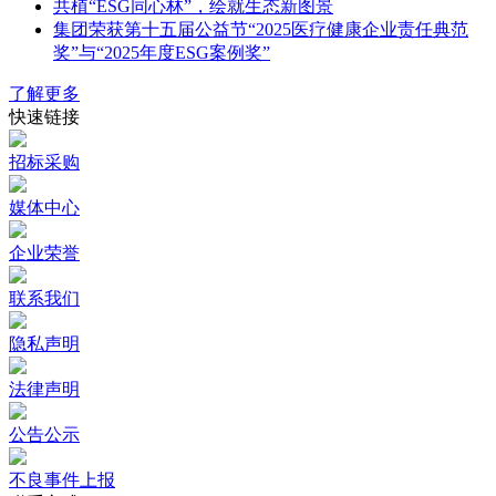
共植“ESG同心林”，绘就生态新图景
集团荣获第十五届公益节“2025医疗健康企业责任典范
奖”与“2025年度ESG案例奖”
了解更多
快速链接
招标采购
媒体中心
企业荣誉
联系我们
隐私声明
法律声明
公告公示
不良事件上报