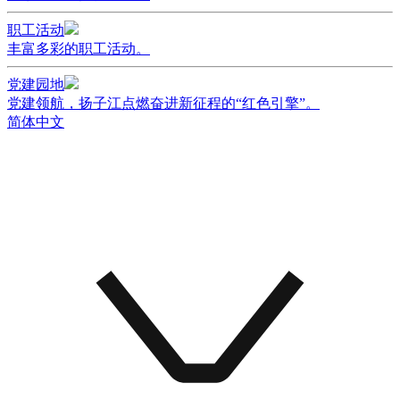
职工活动
丰富多彩的职工活动。
党建园地
党建领航，扬子江点燃奋进新征程的“红色引擎”。
简体中文