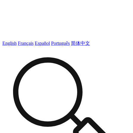
English
Français
Español
Português
简体中文