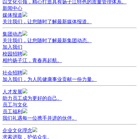
以文化引领，精心打造具有扬子江特色的质量管理体系。
新闻中心
媒体报道
关注我们，让您随时了解最新媒体报道。
集团动态
关注我们，让您随时了解最新集团动态。
加入我们
校园招聘
相约扬子江，青春再起航。
社会招聘
加入我们，为人民健康事业贡献一份力量。
人才发展
助力员工成为更好的自己。
员工与文化
员工福利
我们礼遇每一位携手并进的伙伴。
企业文化理念
求索进取，护佑众生。