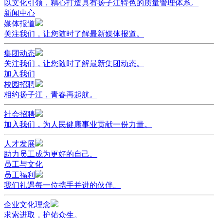
以文化引领，精心打造具有扬子江特色的质量管理体系。
新闻中心
媒体报道
关注我们，让您随时了解最新媒体报道。
集团动态
关注我们，让您随时了解最新集团动态。
加入我们
校园招聘
相约扬子江，青春再起航。
社会招聘
加入我们，为人民健康事业贡献一份力量。
人才发展
助力员工成为更好的自己。
员工与文化
员工福利
我们礼遇每一位携手并进的伙伴。
企业文化理念
求索进取，护佑众生。