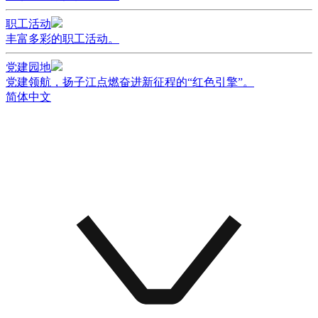
职工活动
丰富多彩的职工活动。
党建园地
党建领航，扬子江点燃奋进新征程的“红色引擎”。
简体中文