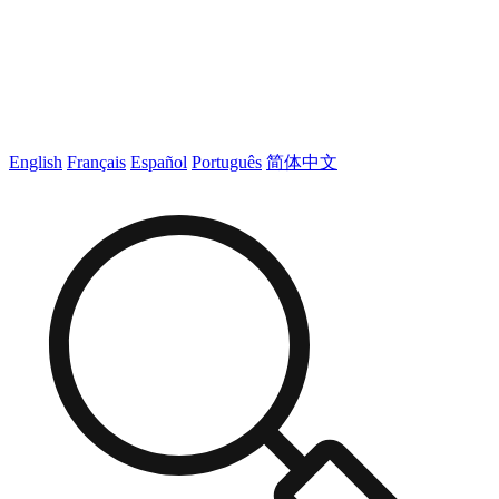
English
Français
Español
Português
简体中文