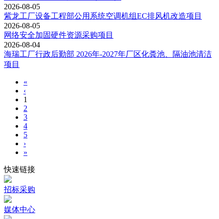
2026-08-05
紫龙工厂设备工程部公用系统空调机组EC排风机改造项目
2026-08-05
网络安全加固硬件资源采购项目
2026-08-04
海瑞工厂行政后勤部 2026年-2027年厂区化粪池、隔油池清洁
项目
«
‹
1
2
3
4
5
›
»
快速链接
招标采购
媒体中心