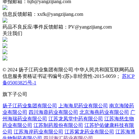
举报邮箱：tsjb@yangzijiang.com
信息反馈邮箱：xxfk@yangzijiang.com
药品不良反应/事件反馈邮箱：PV@yangzijiang.com
关注我们
© 2024 扬子江药业集团有限公司 中华人民共和国互联网药品
信息服务资格证书证书编号:(苏)-非经营性-2015-0059；
苏ICP
备05003825号-1
旗下子公司
扬子江药业集团有限公司
上海海尼药业有限公司
南京海陵药
业有限公司
四川海蓉药业有限公司
北京海燕药业有限公司
广
州海瑞药业有限公司
江苏龙凤堂中药有限公司
江苏海慈生物
药业有限公司
江苏制药股份有限公司
江苏护佑健康科技有限
公司
江苏海岸药业有限公司
江苏紫龙药业有限公司
江苏海博
生物制药有限公司
四川海汇药业有限公司