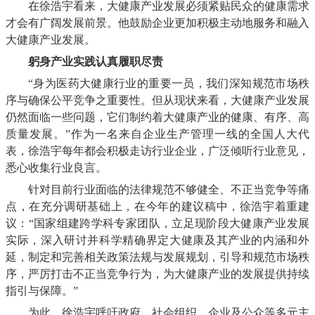
在徐浩宇看来，大健康产业发展必须紧贴民众的健康需求
才会有广阔发展前景。他鼓励企业更加积极主动地服务和融入
大健康产业发展。
躬身产业实践认真履职尽责
“身为医药大健康行业的重要一员，我们深知规范市场秩
序与确保公平竞争之重要性。但从现状来看，大健康产业发展
仍然面临一些问题，它们制约着大健康产业的健康、有序、高
质量发展。”作为一名来自企业生产管理一线的全国人大代
表，徐浩宇每年都会积极走访行业企业，广泛倾听行业意见，
悉心收集行业良言。
针对目前行业面临的法律规范不够健全、不正当竞争等痛
点，在充分调研基础上，在今年的建议稿中，徐浩宇着重建
议：
“国家组建跨学科专家团队，立足现阶段大健康产业发展
实际，深入研讨并科学精确界定大健康及其产业的内涵和外
延，制定和完善相关政策法规与发展规划，引导和规范市场秩
序，严厉打击不正当竞争行为，为大健康产业的发展提供持续
指引与保障。”
为此，徐浩宇呼吁政府、社会组织、企业及公众等多元主