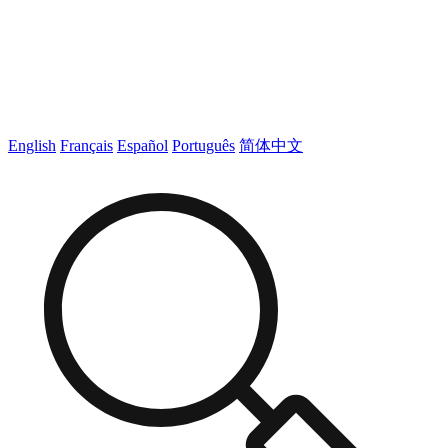
English
Français
Español
Português
简体中文