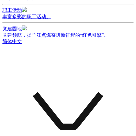
职工活动
丰富多彩的职工活动。
党建园地
党建领航，扬子江点燃奋进新征程的“红色引擎”。
简体中文