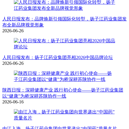
人民日报发布：品牌焕新引领国际化转型，扬子江药业集团发
布全新品牌视觉形象
2026-06-26
人民日报发布：扬子江药业集团亮相2026中国品牌论坛
2026-06-26
陕西日报：深耕健康产业 践行初心使命——扬子江药业集团
以“健康”为桥深耕苏陕协作一线
2026-06-16
由江入海，扬子江药业集团向世界递出“中国药”质量名片