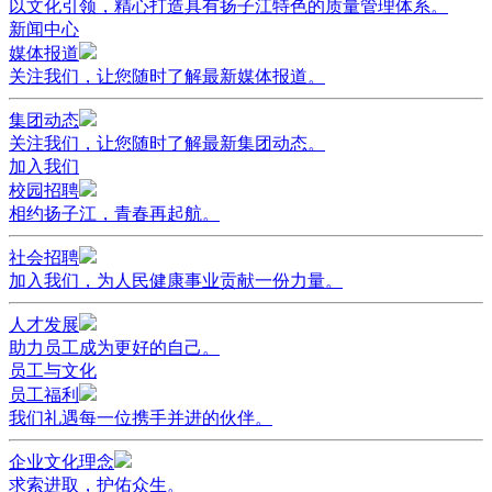
以文化引领，精心打造具有扬子江特色的质量管理体系。
新闻中心
媒体报道
关注我们，让您随时了解最新媒体报道。
集团动态
关注我们，让您随时了解最新集团动态。
加入我们
校园招聘
相约扬子江，青春再起航。
社会招聘
加入我们，为人民健康事业贡献一份力量。
人才发展
助力员工成为更好的自己。
员工与文化
员工福利
我们礼遇每一位携手并进的伙伴。
企业文化理念
求索进取，护佑众生。