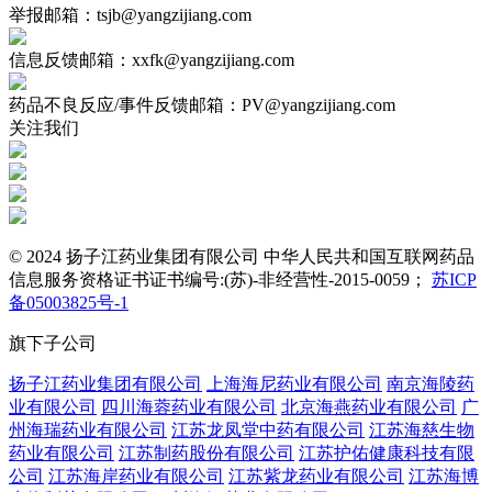
举报邮箱：tsjb@yangzijiang.com
信息反馈邮箱：xxfk@yangzijiang.com
药品不良反应/事件反馈邮箱：PV@yangzijiang.com
关注我们
© 2024 扬子江药业集团有限公司 中华人民共和国互联网药品
信息服务资格证书证书编号:(苏)-非经营性-2015-0059；
苏ICP
备05003825号-1
旗下子公司
扬子江药业集团有限公司
上海海尼药业有限公司
南京海陵药
业有限公司
四川海蓉药业有限公司
北京海燕药业有限公司
广
州海瑞药业有限公司
江苏龙凤堂中药有限公司
江苏海慈生物
药业有限公司
江苏制药股份有限公司
江苏护佑健康科技有限
公司
江苏海岸药业有限公司
江苏紫龙药业有限公司
江苏海博