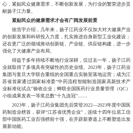
心，紧贴民众健康需求，不断创新发展，为行业的繁荣进步贡
献扬子江力量。
紧贴民众的健康需求才会有广阔发展前景
徐浩宇介绍，几年来，扬子江药业不仅加大对大健康产业
的创新发展和科研投入力度，扎实推进自身新型工业化建设；
还在更广泛的领域推动创新链、产业链、供应链构建，进一步
强化了大健康产业布局。
得益于多年持续不断地行业深耕，仅过去一年，扬子江药
业就取得了多项具有突破性的历史业绩。
2023年，扬子江药业
集团与复旦大学联合重组的全国重点实验室落地运营；成为江
苏省首家通过国家标准委“中药流程智能制造国家高新技术产
业标准化试点”验收企业；蝉联全国医药行业质量管理（QC）
小组成果发表一等奖总数“十九连冠”……
2023年，扬子江药业集团先后荣登2022—2023年度中国医
药制造业榜首，获评“江苏省优秀企业”，连续十四年位居工信
部中国医药工业百强榜前十强，在开辟新赛道上不断塑造出发
展新动能。