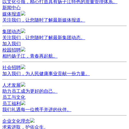
以文化引领，精心打造具有扬子江特色的质量管理体系。
新闻中心
媒体报道
关注我们，让您随时了解最新媒体报道。
集团动态
关注我们，让您随时了解最新集团动态。
加入我们
校园招聘
相约扬子江，青春再起航。
社会招聘
加入我们，为人民健康事业贡献一份力量。
人才发展
助力员工成为更好的自己。
员工与文化
员工福利
我们礼遇每一位携手并进的伙伴。
企业文化理念
求索进取，护佑众生。