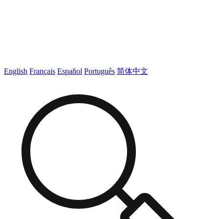
English
Français
Español
Português
简体中文