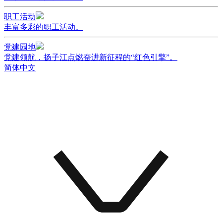
职工活动
丰富多彩的职工活动。
党建园地
党建领航，扬子江点燃奋进新征程的“红色引擎”。
简体中文