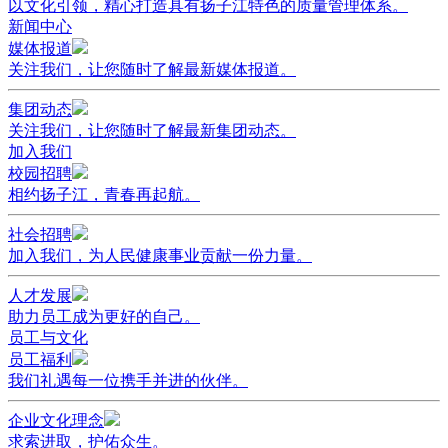
以文化引领，精心打造具有扬子江特色的质量管理体系。
新闻中心
媒体报道
关注我们，让您随时了解最新媒体报道。
集团动态
关注我们，让您随时了解最新集团动态。
加入我们
校园招聘
相约扬子江，青春再起航。
社会招聘
加入我们，为人民健康事业贡献一份力量。
人才发展
助力员工成为更好的自己。
员工与文化
员工福利
我们礼遇每一位携手并进的伙伴。
企业文化理念
求索进取，护佑众生。