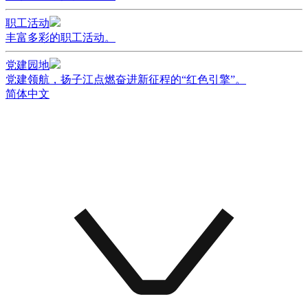
职工活动
丰富多彩的职工活动。
党建园地
党建领航，扬子江点燃奋进新征程的“红色引擎”。
简体中文