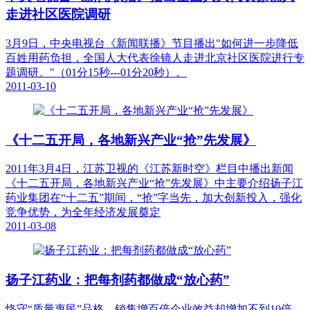
走进社区医院调研
3月9日，中央电视台《新闻联播》节目播出"如何进一步降低
百姓用药负担，全国人大代表徐镜人走进北京社区医院进行专
题调研。"（01分15秒---01分20秒）。
2011-03-10
《十二五开局，各地新兴产业“抢”先发展》
2011年3月4日，江苏卫视的《江苏新时空》栏目中播出新闻
《十二五开局，各地新兴产业“抢”先发展》中主要介绍扬子江
药业集团在“十二五”期间，“抢”字当先，加大创新投入，强化
竞争优势，为全年经济发展奠定
2011-03-08
扬子江药业：把每剂药都做成“放心药”
恪守“质量惠民”品格，销售增百倍企业效益却增加不到10倍