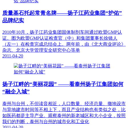
质量基石托起常青名牌——扬子江药业集团“护佑”
品牌纪实
2010年10月，扬子江药业集团固体制剂车间通过欧盟GMP认
证。图为欧盟GMP认证检查官（中）和集团董事长徐镜人
（左一）在检查完成总结会上。两年前，由《北大商业评论》
杂志、北京大学管理安全研究中心等单
2011-04-20
扬子江畔的“美丽花园” ——看泰州扬子江集团如何
“融企入城”
泰州与台州，不但读音相近，人口数量、经济总量、撤地设市
与异地建市时间等不相上下，而且产业结构也有类似之处，比
如医药都是主导产业。观察泰州的新老城区和大小企业，按照
我们的判断，泰州与台州的城市化和工业化
2011-04-20