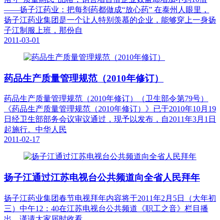
——扬子江药业：把每剂药都做成“放心药” 在泰州人眼里，
扬子江药业集团是一个让人特别羡慕的企业，能够穿上一身扬
子江制服上班，那份自
2011-03-01
药品生产质量管理规范（2010年修订）
药品生产质量管理规范（2010年修订）（卫生部令第79号）
《药品生产质量管理规范（2010年修订）》已于2010年10月19
日经卫生部部务会议审议通过，现予以发布，自2011年3月1日
起施行。中华人民
2011-02-17
扬子江通过江苏电视台公共频道向全省人民拜年
扬子江药业集团春节电视拜年内容将于2011年2月5日（大年初
三）中午12：40在江苏电视台公共频道《职工之音》栏目播
出，谨请大家届时收看。