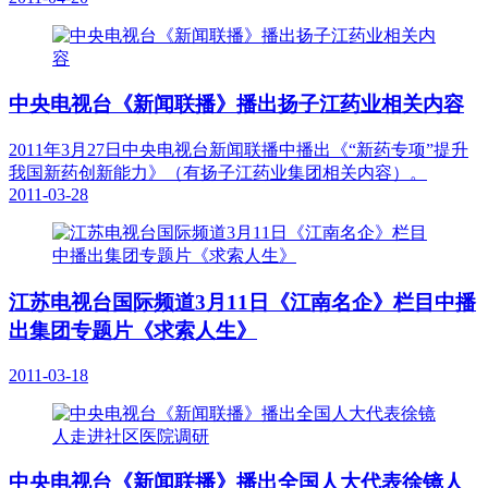
中央电视台《新闻联播》播出扬子江药业相关内容
2011年3月27日中央电视台新闻联播中播出《“新药专项”提升
我国新药创新能力》（有扬子江药业集团相关内容）。
2011-03-28
江苏电视台国际频道3月11日《江南名企》栏目中播
出集团专题片《求索人生》
2011-03-18
中央电视台《新闻联播》播出全国人大代表徐镜人