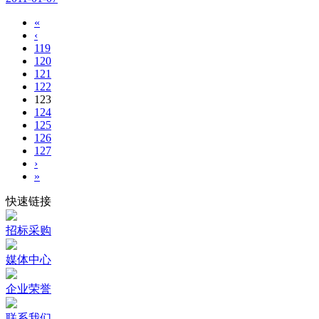
«
‹
119
120
121
122
123
124
125
126
127
›
»
快速链接
招标采购
媒体中心
企业荣誉
联系我们