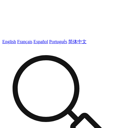
English
Français
Español
Português
简体中文