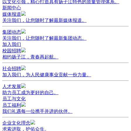
以文化引领，精心打造具有扬子江特色的质量管理体系。
新闻中心
媒体报道
关注我们，让您随时了解最新媒体报道。
集团动态
关注我们，让您随时了解最新集团动态。
加入我们
校园招聘
相约扬子江，青春再起航。
社会招聘
加入我们，为人民健康事业贡献一份力量。
人才发展
助力员工成为更好的自己。
员工与文化
员工福利
我们礼遇每一位携手并进的伙伴。
企业文化理念
求索进取，护佑众生。