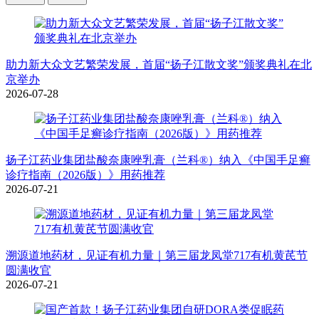
助力新大众文艺繁荣发展，首届“扬子江散文奖”颁奖典礼在北
京举办
2026-07-28
扬子江药业集团盐酸奈康唑乳膏（兰科®）纳入《中国手足癣
诊疗指南（2026版）》用药推荐
2026-07-21
溯源道地药材，见证有机力量｜第三届龙凤堂717有机黄芪节
圆满收官
2026-07-21