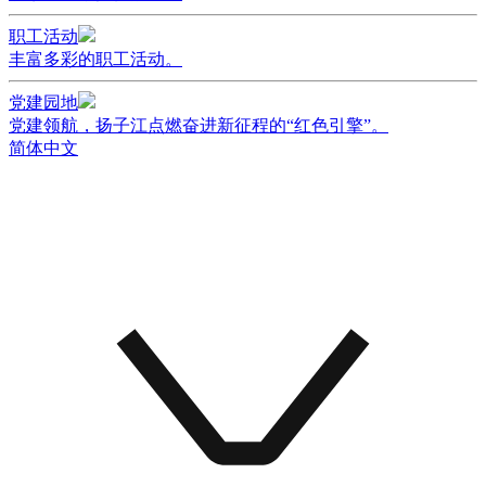
职工活动
丰富多彩的职工活动。
党建园地
党建领航，扬子江点燃奋进新征程的“红色引擎”。
简体中文