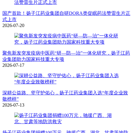
国产首款！扬子江药业集团自研DORA类促眠药法赞雷生片正
式上市
2026-07-20
聚焦新发突发疫病中医药“研—防—治”一体化研究，扬子江药
业集团助力国家科技重大专项
2026-07-17
深耕公益路、坚守护佑心，扬子江药业集团入选“年度企业致
敬榜样”
2026-07-13
扬子江药业集团捐赠100万元，驰援广西、湖北、甘肃等地防