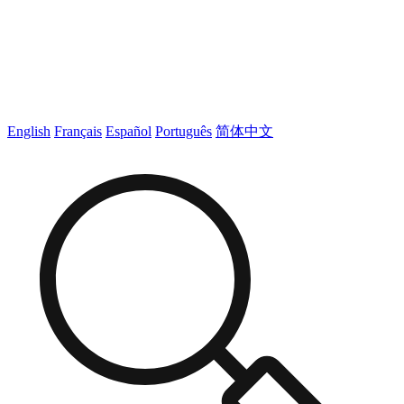
English
Français
Español
Português
简体中文