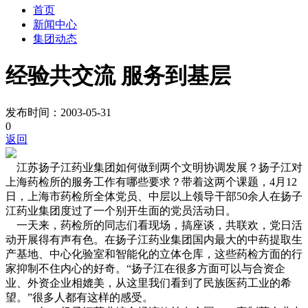
首页
新闻中心
集团动态
经验共交流 服务到基层
发布时间：2003-05-31
0
返回
江苏扬子江药业集团如何做到两个文明协调发展？扬子江对
上海药检所的服务工作有哪些要求？带着这两个课题，4月12
日，上海市药检所全体党员、中层以上领导干部50余人在扬子
江药业集团度过了一个别开生面的党员活动日。
一天来，药检所的同志们看现场，搞座谈，共联欢，党日活
动开展得有声有色。在扬子江药业集团国内最大的中药提取生
产基地、中心化验室和智能化的立体仓库，这些药检方面的行
家抑制不住内心的好奇。“扬子江在很多方面可以与合资企
业、外资企业相媲美，从这里我们看到了民族医药工业的希
望。”很多人都有这样的感受。