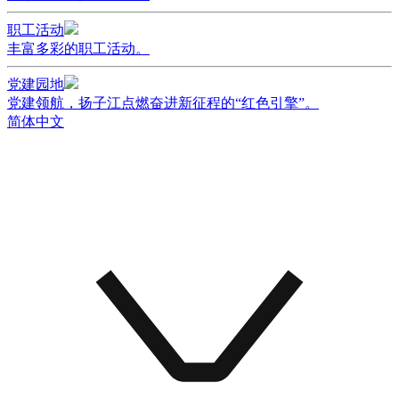
职工活动
丰富多彩的职工活动。
党建园地
党建领航，扬子江点燃奋进新征程的“红色引擎”。
简体中文