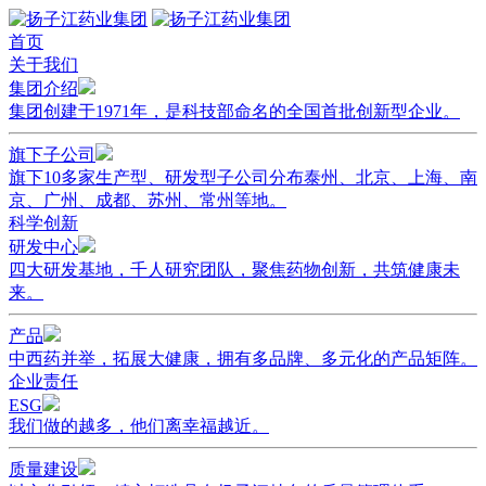
首页
关于我们
集团介绍
集团创建于1971年，是科技部命名的全国首批创新型企业。
旗下子公司
旗下10多家生产型、研发型子公司分布泰州、北京、上海、南
京、广州、成都、苏州、常州等地。
科学创新
研发中心
四大研发基地，千人研究团队，聚焦药物创新，共筑健康未
来。
产品
中西药并举，拓展大健康，拥有多品牌、多元化的产品矩阵。
企业责任
ESG
我们做的越多，他们离幸福越近。
质量建设