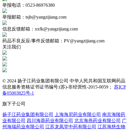
举报电话：0523-86976380
举报邮箱：tsjb@yangzijiang.com
信息反馈邮箱：xxfk@yangzijiang.com
药品不良反应/事件反馈邮箱：PV@yangzijiang.com
关注我们
© 2024 扬子江药业集团有限公司 中华人民共和国互联网药品
信息服务资格证书证书编号:(苏)-非经营性-2015-0059；
苏ICP
备05003825号-1
旗下子公司
扬子江药业集团有限公司
上海海尼药业有限公司
南京海陵药
业有限公司
四川海蓉药业有限公司
北京海燕药业有限公司
广
州海瑞药业有限公司
江苏龙凤堂中药有限公司
江苏海慈生物