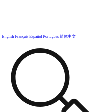
English
Français
Español
Português
简体中文