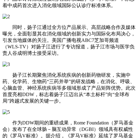
着中成药首次进入消化领域国际公认诊疗标准体系。
同时，扬子江通过全方位产品展示、高层战略合作及媒体
曝光，全面彰显其在消化领域的创新实力与国际化布局决心，
引发当地媒体的关注。美国广播电视ABC7芝加哥频道
（WLS-TV）对扬子江进行了专访报道，扬子江市场与医学负
责人谷成明博士接受采访。
扬子江长期聚焦消化系统疾病的创新药物研发，实施中
药、化学药、生物药“三药并举”的研发战略，在消化、呼吸、
心脑血管、神经系统疾病等多领域形成了产品矩阵优势。此次
首度亮相DDW，标志着扬子江迈出从“本土标杆”向“全球布
局”跨越式发展的关键一步。
作为DDW期间的重磅成果，Rome Foundation（罗马基金
会）发布了在全球肠－脑互动异常（DGBI）领域具有权威性
的《罗马V标准》。据介绍，《罗马V标准》延续了罗马基金