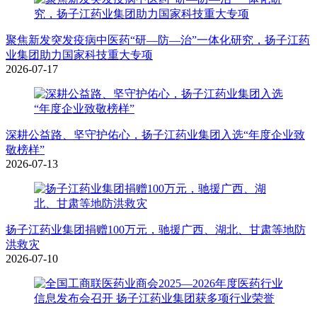
聚焦新发突发疫病中医药“研—防—治”一体化研究，扬子江药
业集团助力国家科技重大专项
2026-07-17
深耕公益路、坚守护佑心，扬子江药业集团入选“年度企业致
敬榜样”
2026-07-13
扬子江药业集团捐赠100万元，驰援广西、湖北、甘肃等地防
洪救灾
2026-07-10