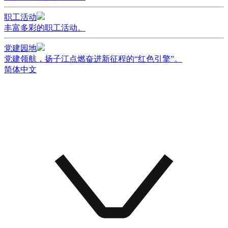
职工活动
丰富多彩的职工活动。
党建园地
党建领航，扬子江点燃奋进新征程的“红色引擎”。
简体中文