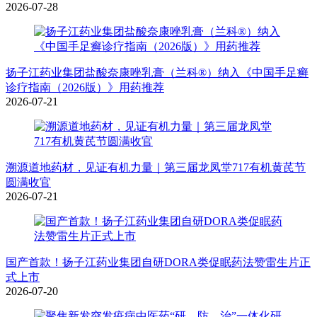
2026-07-28
扬子江药业集团盐酸奈康唑乳膏（兰科®）纳入《中国手足癣
诊疗指南（2026版）》用药推荐
2026-07-21
溯源道地药材，见证有机力量｜第三届龙凤堂717有机黄芪节
圆满收官
2026-07-21
国产首款！扬子江药业集团自研DORA类促眠药法赞雷生片正
式上市
2026-07-20