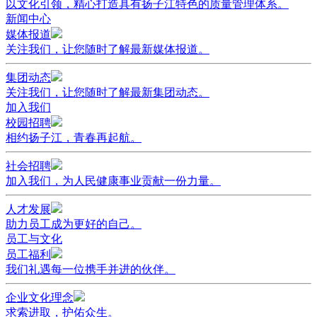
以文化引领，精心打造具有扬子江特色的质量管理体系。
新闻中心
媒体报道
关注我们，让您随时了解最新媒体报道。
集团动态
关注我们，让您随时了解最新集团动态。
加入我们
校园招聘
相约扬子江，青春再起航。
社会招聘
加入我们，为人民健康事业贡献一份力量。
人才发展
助力员工成为更好的自己。
员工与文化
员工福利
我们礼遇每一位携手并进的伙伴。
企业文化理念
求索进取，护佑众生。