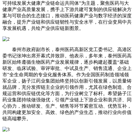
可持续发展大健康产业链命运共同体”为主题，聚焦医药与大
健康产业高质量发展，携手上下游共建可复制的供应链解决方
案与可联合的生态接口，推动医药健康产业与数字经济的深度
融合，提升产业链和供应链韧性与安全水平，在行业变局中共
享发展机遇，共绘产业供应链新图景。
泰州市政府副市长，泰州医药高新区党工委书记、高港区
委书记张坤出席开幕式并致辞。他表示，多年来，泰州医药高
新区始终遵循生物医药产业发展规律，逐步构建起覆盖“基础
研发、临床试验、审评审批、中试及生产、销售流通、企业上
市”全生命周期的专业化服务体系。作为全国医药制造领域领
军企业，扬子江药业集团始终坚持以创新引领发展，以质量铸
就品牌，充分发挥链主企业的引领作用，尤其在绿色制造、合
规运营和供应链优化等方面，为行业树立了标杆。希望扬子江
药业集团持续做强做优，引领产业链上下游企业和衷共济、同
心协力，推动研发、生产、销售等环节紧密互动、优势互补，
共同构建更加安全、高效、绿色的产业生态，推动行业向价值
链高端攀升。