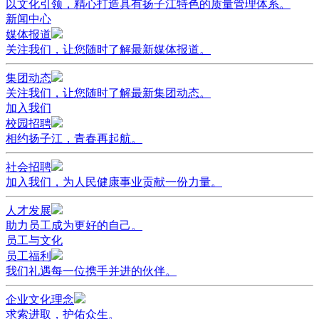
以文化引领，精心打造具有扬子江特色的质量管理体系。
新闻中心
媒体报道
关注我们，让您随时了解最新媒体报道。
集团动态
关注我们，让您随时了解最新集团动态。
加入我们
校园招聘
相约扬子江，青春再起航。
社会招聘
加入我们，为人民健康事业贡献一份力量。
人才发展
助力员工成为更好的自己。
员工与文化
员工福利
我们礼遇每一位携手并进的伙伴。
企业文化理念
求索进取，护佑众生。