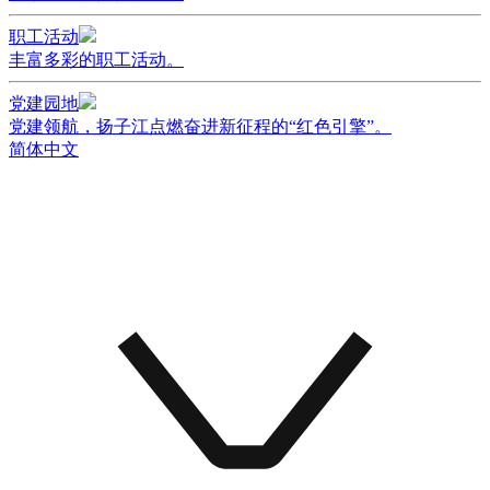
职工活动
丰富多彩的职工活动。
党建园地
党建领航，扬子江点燃奋进新征程的“红色引擎”。
简体中文