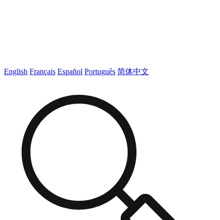
English
Français
Español
Português
简体中文