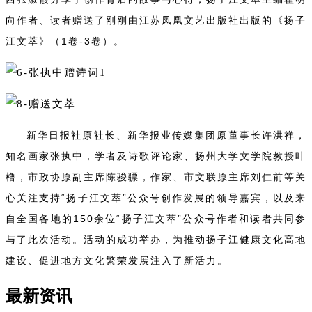
向作者、读者赠送了刚刚由江苏凤凰文艺出版社出版的《扬子
江文萃》（1卷-3卷）。
新华日报社原社长、新华报业传媒集团原董事长许洪祥，
知名画家张执中，学者及诗歌评论家、扬州大学文学院教授叶
橹，市政协原副主席陈骏骠，作家、市文联原主席刘仁前等关
心关注支持“扬子江文萃”公众号创作发展的领导嘉宾，以及来
自全国各地的150余位“扬子江文萃”公众号作者和读者共同参
与了此次活动。活动的成功举办，为推动扬子江健康文化高地
建设、促进地方文化繁荣发展注入了新活力。
最新资讯