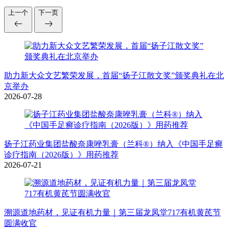
上一个
下一页
助力新大众文艺繁荣发展，首届“扬子江散文奖”颁奖典礼在北
京举办
2026-07-28
扬子江药业集团盐酸奈康唑乳膏（兰科®）纳入《中国手足癣
诊疗指南（2026版）》用药推荐
2026-07-21
溯源道地药材，见证有机力量｜第三届龙凤堂717有机黄芪节
圆满收官