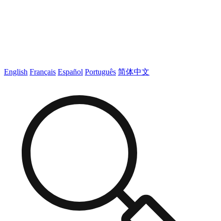
English
Français
Español
Português
简体中文