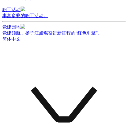
职工活动
丰富多彩的职工活动。
党建园地
党建领航，扬子江点燃奋进新征程的“红色引擎”。
简体中文