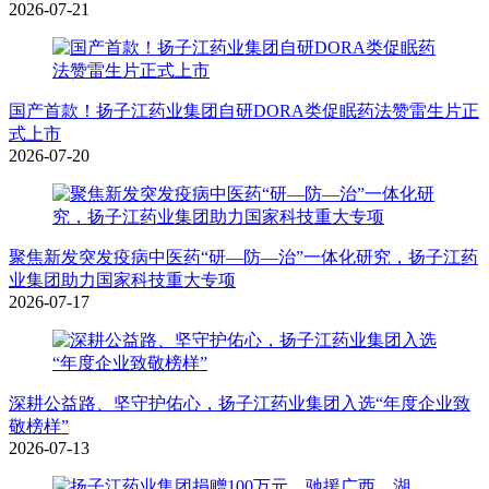
2026-07-21
国产首款！扬子江药业集团自研DORA类促眠药法赞雷生片正
式上市
2026-07-20
聚焦新发突发疫病中医药“研—防—治”一体化研究，扬子江药
业集团助力国家科技重大专项
2026-07-17
深耕公益路、坚守护佑心，扬子江药业集团入选“年度企业致
敬榜样”
2026-07-13