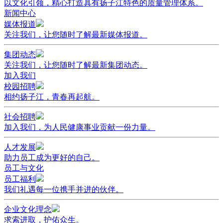
以文化引领，精心打造具有扬子江特色的质量管理体系。
新闻中心
媒体报道
关注我们，让您随时了解最新媒体报道。
集团动态
关注我们，让您随时了解最新集团动态。
加入我们
校园招聘
相约扬子江，青春再起航。
社会招聘
加入我们，为人民健康事业贡献一份力量。
人才发展
助力员工成为更好的自己。
员工与文化
员工福利
我们礼遇每一位携手并进的伙伴。
企业文化理念
求索进取，护佑众生。