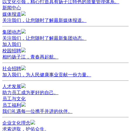
以文化引领，精心打造具有扬子江特色的质量管理体系。
新闻中心
媒体报道
关注我们，让您随时了解最新媒体报道。
集团动态
关注我们，让您随时了解最新集团动态。
加入我们
校园招聘
相约扬子江，青春再起航。
社会招聘
加入我们，为人民健康事业贡献一份力量。
人才发展
助力员工成为更好的自己。
员工与文化
员工福利
我们礼遇每一位携手并进的伙伴。
企业文化理念
求索进取，护佑众生。