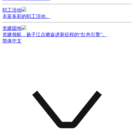
职工活动
丰富多彩的职工活动。
党建园地
党建领航，扬子江点燃奋进新征程的“红色引擎”。
简体中文