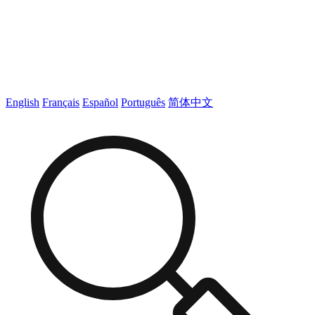
English
Français
Español
Português
简体中文