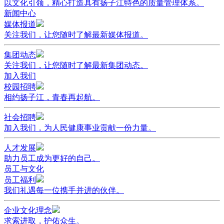
以文化引领，精心打造具有扬子江特色的质量管理体系。
新闻中心
媒体报道
关注我们，让您随时了解最新媒体报道。
集团动态
关注我们，让您随时了解最新集团动态。
加入我们
校园招聘
相约扬子江，青春再起航。
社会招聘
加入我们，为人民健康事业贡献一份力量。
人才发展
助力员工成为更好的自己。
员工与文化
员工福利
我们礼遇每一位携手并进的伙伴。
企业文化理念
求索进取，护佑众生。