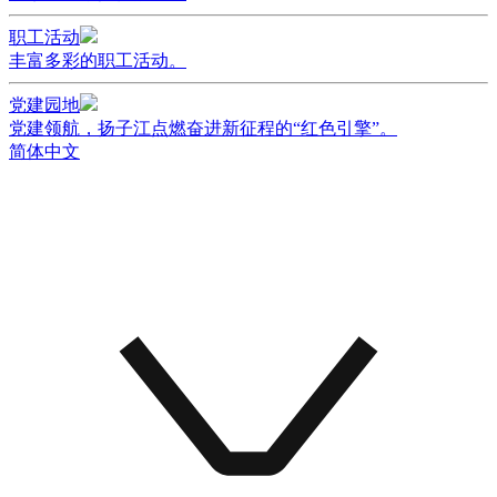
职工活动
丰富多彩的职工活动。
党建园地
党建领航，扬子江点燃奋进新征程的“红色引擎”。
简体中文