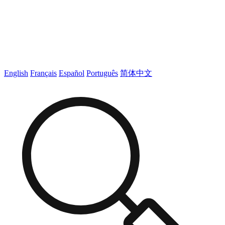
English
Français
Español
Português
简体中文