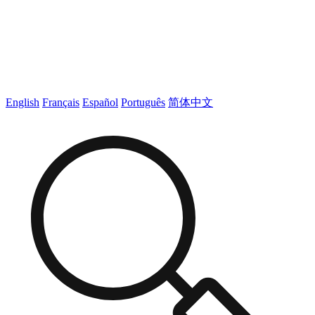
English
Français
Español
Português
简体中文