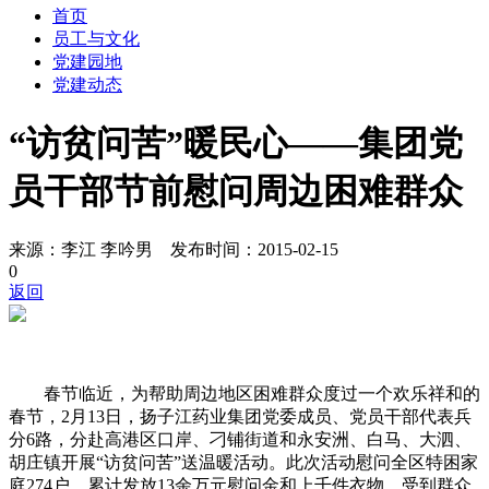
首页
员工与文化
党建园地
党建动态
“访贫问苦”暖民心——集团党
员干部节前慰问周边困难群众
来源：李江 李吟男 发布时间：2015-02-15
0
返回
春节临近，为帮助周边地区困难群众度过一个欢乐祥和的
春节，2月13日，扬子江药业集团党委成员、党员干部代表兵
分6路，分赴高港区口岸、刁铺街道和永安洲、白马、大泗、
胡庄镇开展“访贫问苦”送温暖活动。此次活动慰问全区特困家
庭274户，累计发放13余万元慰问金和上千件衣物，受到群众