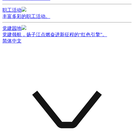
职工活动
丰富多彩的职工活动。
党建园地
党建领航，扬子江点燃奋进新征程的“红色引擎”。
简体中文