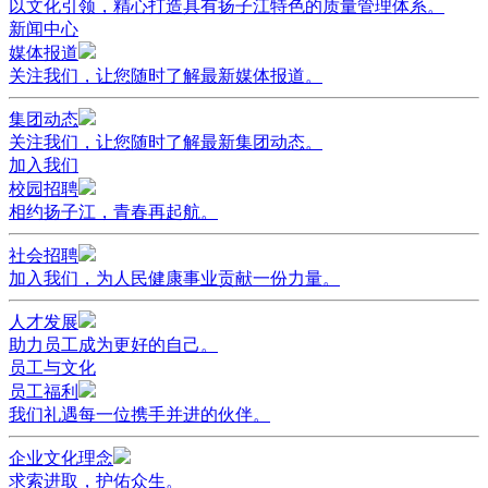
以文化引领，精心打造具有扬子江特色的质量管理体系。
新闻中心
媒体报道
关注我们，让您随时了解最新媒体报道。
集团动态
关注我们，让您随时了解最新集团动态。
加入我们
校园招聘
相约扬子江，青春再起航。
社会招聘
加入我们，为人民健康事业贡献一份力量。
人才发展
助力员工成为更好的自己。
员工与文化
员工福利
我们礼遇每一位携手并进的伙伴。
企业文化理念
求索进取，护佑众生。